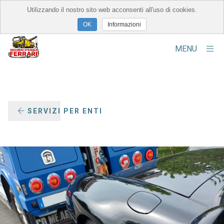
Utilizzando il nostro sito web acconsenti all'uso di cookies.
×
Informazioni
MENU
Chi Siamo
La Struttura
SERVIZI PER ENTI
Servizi Forniti
Contatti
Alcuni Interventi
Sedi e Filiali