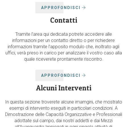
APPROFONDISCI
Contatti
Tramite l'area qui dedicata potrete accedere alle
informazioni per un contatto diretto o per richiedere
informazioni tramite l'apposito modulo che, inoltrato agli
uffici, verà preso in carico per analizzare il vostro caso alla
quale riceverete prontamente riscontro.
APPROFONDISCI
Alcuni Interventi
In questa sezione troverete alcune imamgini, che mostrato
esempi di intervento eseguiti in particolari condizioni. A
Dimostrazione delle Capacità Organizzative e Professionali
adottate sul campo, dai nostri addetti e dai Mezzi
all'Avanguardia Impiegati in ogni singola attività di