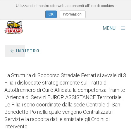
Utilizzando il nostro sito web acconsenti all'uso di cookies.
×
Informazioni
Chi Siamo
MENU
Chi Siamo
INDIETRO
La Struttura
Servizi Forniti
La Struttura di Soccorso Stradale Ferrari si avvale di 3
Contatti
Filiali disloccate strategicamente sul Tratto di
AutoBrennero di Cui é Affidata la competenza Tramite
Alcuni Interventi
l'Azienda di Servizi EUROP ASSISTANCE Territoriale.
Le Filiali sono coordinate dalla sede Centrale di San
Sedi e Filiali
Benedetto Po nella quale vengono Centralizzati i
Servizi e la raccolta dati e smistate gli Ordini di
intervento.