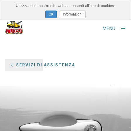
Utilizzando il nostro sito web acconsenti all'uso di cookies.
×
Informazioni
MENU
Chi Siamo
La Struttura
SERVIZI DI ASSISTENZA
Servizi Forniti
Contatti
Alcuni Interventi
Sedi e Filiali