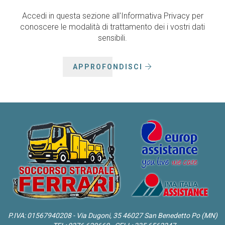
Accedi in questa sezione all'Informativa Privacy per
conoscere le modalità di trattamento dei i vostri dati
sensibili.
APPROFONDISCI
P.IVA: 01567940208 - Via Dugoni, 35 46027 San Benedetto Po (MN)